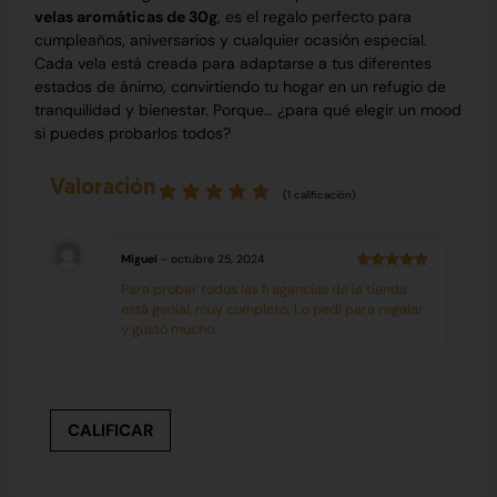
velas aromáticas de 30g
, es el regalo perfecto para
cumpleaños, aniversarios y cualquier ocasión especial.
Cada vela está creada para adaptarse a tus diferentes
estados de ánimo, convirtiendo tu hogar en un refugio de
tranquilidad y bienestar. Porque… ¿para qué elegir un mood
si puedes probarlos todos?
Valoración
(
1
calificación)
Miguel
–
octubre 25, 2024
Valorado
Para probar todos las fragancias de la tienda
con
5
de 5
está genial, muy completo. Lo pedí para regalar
y gustó mucho.
CALIFICAR