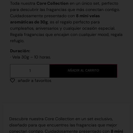
Toda nuestra
Core Collection
en un único set, perfecto
para descubrir las fragancias que más conectan contigo.
Cuidadosamente presentado con
8 mini velas
aromáticas de 30g
, es el regalo perfecto para
cumpleaños, aniversarios y cualquier ocasión especial.
Regala fragancias que encajan con cualquier mood, regala
refugio.
Duración:
· Vela 30g – 10 horas.
AÑADIR AL CARRITO
añadir a favoritos
Descubre nuestra Core Collection en un set exclusivo,
diseñado para que encuentres las fragancias que mejor
conectan contigo. Cuidadosamente presentado con
8 mini