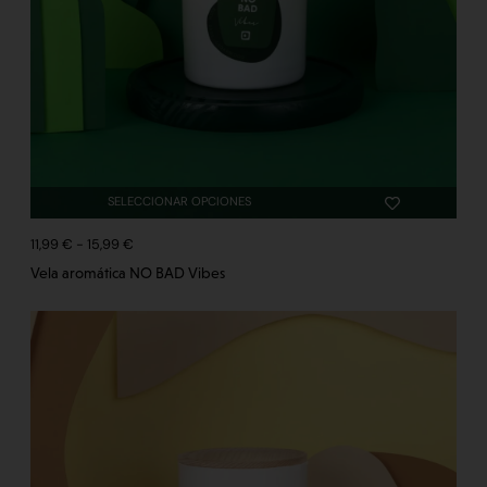
SELECCIONAR OPCIONES
11,99
€
-
15,99
€
Vela aromática NO BAD Vibes