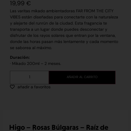
19,99
€
Las varitas mikado ambientadoras FAR FROM THE CITY
VIBES están diseñadas para conectarte con la naturaleza
y alejarte del runrún de la ciudad. Esta fragancia te
transporta a un lugar donde puedes desconectar y
disfrutar de los rayos solares que entran por la ventana,
donde las horas pasan más lentamente y cada momento
se saborea al máximo.
Duración:
· Mikado 200ml – 2 meses.
AÑADIR AL CARRITO
añadir a favoritos
Higo – Rosas Búlgaras – Raíz de