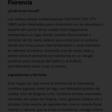
Florencia
¿Cuál es su mood?
Las varitas mikado ambientadoras FAR FROM THE CITY
VIBES están diseñadas para conectarte con la naturaleza y
alejarte del runrún de la ciudad. Esta fragancia te
transporta a un lugar donde puedes desconectar y
disfrutar de los rayos solares que entran por la ventana,
donde las horas pasan más lentamente y cada momento
se saborea al máximo. Enciende una de estas velas y
siente cómo el ambiente se transforma en un refugio
perfecto para escapar del tráfico y el bullicio,
permitiéndote volver a ser tú mismo.
Ingredientes y fórmula
Esta fragancia, que evoca la esencia de la naturaleza,
combina jugosas notas de higo con delicados pétalos de
violeta, rosa de Bulgaria e iris. Contiene aceites esenciales
naturales de cedro de Virginia, clavo, geranio, ládano, iris y
sándalo. Esta mezcla de ingredientes crea un aroma floral,
intenso y natural, que te invita a reconectar contigo mismo