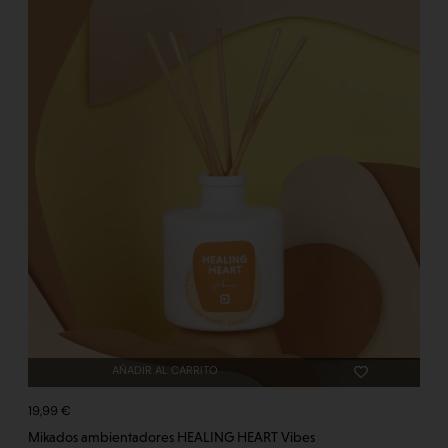
AÑADIR AL CARRITO
19,99
€
Mikados ambientadores HEALING HEART Vibes