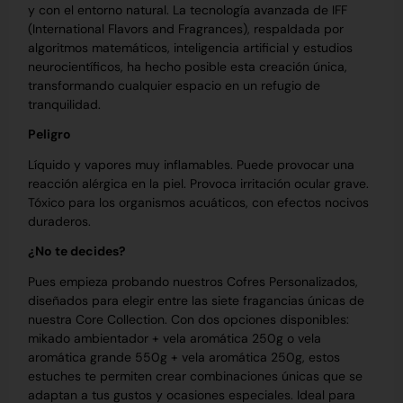
y con el entorno natural. La tecnología avanzada de IFF
(International Flavors and Fragrances), respaldada por
algoritmos matemáticos, inteligencia artificial y estudios
neurocientíficos, ha hecho posible esta creación única,
transformando cualquier espacio en un refugio de
tranquilidad.
Peligro
Líquido y vapores muy inflamables. Puede provocar una
reacción alérgica en la piel. Provoca irritación ocular grave.
Tóxico para los organismos acuáticos, con efectos nocivos
duraderos.
¿No te decides?
Pues empieza probando nuestros Cofres Personalizados,
diseñados para elegir entre las siete fragancias únicas de
nuestra Core Collection. Con dos opciones disponibles:
mikado ambientador + vela aromática 250g o vela
aromática grande 550g + vela aromática 250g, estos
estuches te permiten crear combinaciones únicas que se
adaptan a tus gustos y ocasiones especiales. Ideal para