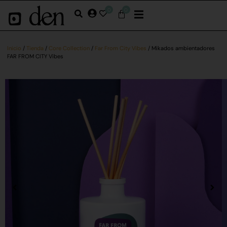
0
0
Inicio
/
Tienda
/
Core Collection
/
Far From City Vibes
/ Mikados ambientadores
FAR FROM CITY Vibes