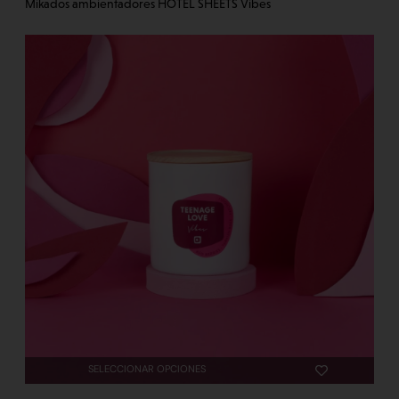
Mikados ambientadores HOTEL SHEETS Vibes
SELECCIONAR OPCIONES