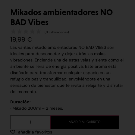
Mikados ambientadores NO
BAD Vibes
(
0
calificaciones)
19,99
€
Las varitas mikado ambientadoras NO BAD VIBES son
ideales para desconectar y dejar atrás las malas
vibraciones. Enciende una de estas velas y siente cómo el
ambiente se llena de energía positiva. Este aroma está
diseñado para transformar cualquier espacio en un
refugio de paz y tranquilidad, envolviéndote en una
sensación de bienestar que te invita a relajarte y disfrutar
del momento.
Duración:
· Mikado 200ml – 2 meses.
AÑADIR AL CARRITO
añadir a favoritos