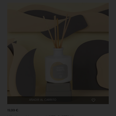
AÑADIR AL CARRITO
19,99
€