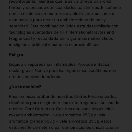
reconfortante, mientras que la salvia ofrece un aroma
herbal y especiado con cualidades balsámicas. El cáñamo,
con su distintivo aroma terroso y almizclado, se suma a
esta mezcla para crear un ambiente lleno de paz y
serenidad. Esta combinación única está desarrollada con
tecnologías avanzadas de IFF (International Flavors and
Fragrances) y respaldada por algoritmos matemáticos,
inteligencia artificial y estudios neurocientíficos.
Peligro
Líquido y vapores muy inflamables. Provoca irritación
ocular grave. Nocivo para los organismos acuáticos, con
efectos nocivos duraderos.
¿No te decides?
Pues empieza probando nuestros Cofres Personalizados,
diseñados para elegir entre las siete fragancias únicas de
nuestra Core Collection. Con dos opciones disponibles:
mikado ambientador + vela aromática 250g o vela
aromática grande 550g + vela aromática 250g, estos
estuches te permiten crear combinaciones únicas que se