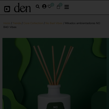
0
0
Inicio
/
Tienda
/
Core Collection
/
No Bad Vibes
/ Mikados ambientadores NO
BAD Vibes